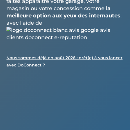
faites apparaître votre garage, votre
magasin ou votre concession comme
la
meilleure option aux yeux des internautes
,
avec l’aide de
Nous sommes déjà en août 2026 : prêt(e) à vous lancer
avec DoConnect ?