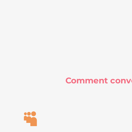
Comment conver
