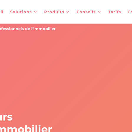
il
Solutions
Produits
Conseils
Tarifs
C
ofessionnels de l’immobilier
urs
immobilier