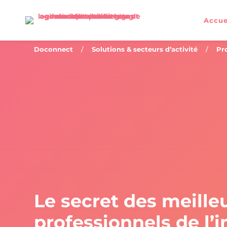
Accue
Doconnect
/
Solutions & secteurs d’activité
/
Pr
Le secret des meille
professionnels de l’