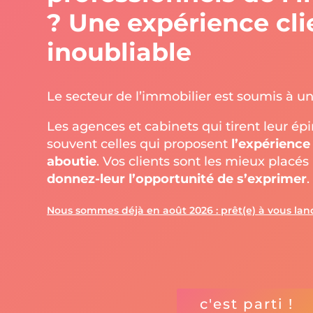
? Une expérience cli
inoubliable
Le secteur de l’immobilier est soumis à u
Les agences et cabinets qui tirent leur ép
souvent celles qui proposent
l’expérience 
aboutie
. Vos clients sont les mieux placé
donnez-leur l’opportunité de s’exprimer
.
Nous sommes déjà en août 2026 : prêt(e) à vous la
c'est parti !