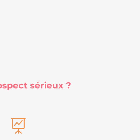
spect sérieux ?
