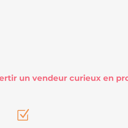
tir un vendeur curieux en pro
Z