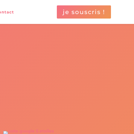
je souscris !
ontact