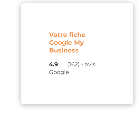
Votre fiche
Google My
Business
4.9
(162) • avis
Google