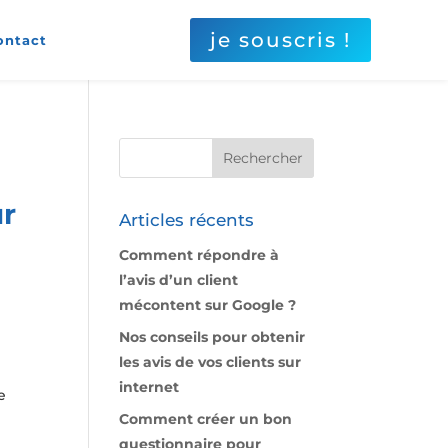
je souscris !
ontact
ur
Articles récents
Comment répondre à
l’avis d’un client
mécontent sur Google ?
Nos conseils pour obtenir
les avis de vos clients sur
internet
e
Comment créer un bon
questionnaire pour