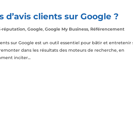
d’avis clients sur Google ?
E-réputation
,
Google
,
Google My Business
,
Référencement
ients sur Google est un outil essentiel pour bâtir et entretenir 
 remonter dans les résultats des moteurs de recherche, en
ent inciter...