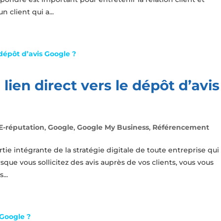
 client qui a...
en direct vers le dépôt d’avis
E-réputation
,
Google
,
Google My Business
,
Référencement
artie intégrante de la stratégie digitale de toute entreprise qui
orsque vous sollicitez des avis auprès de vos clients, vous vous
...