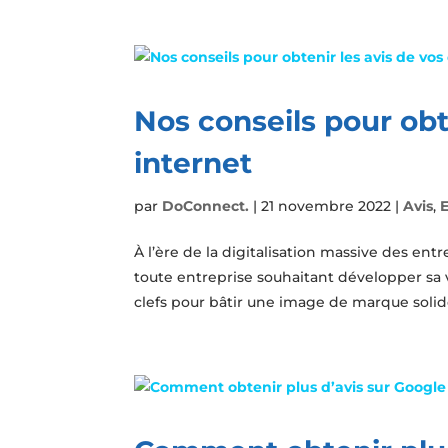
Nos conseils pour obte
internet
par
DoConnect.
|
21 novembre 2022
|
Avis
,
À l’ère de la digitalisation massive des en
toute entreprise souhaitant développer sa vi
clefs pour bâtir une image de marque solide