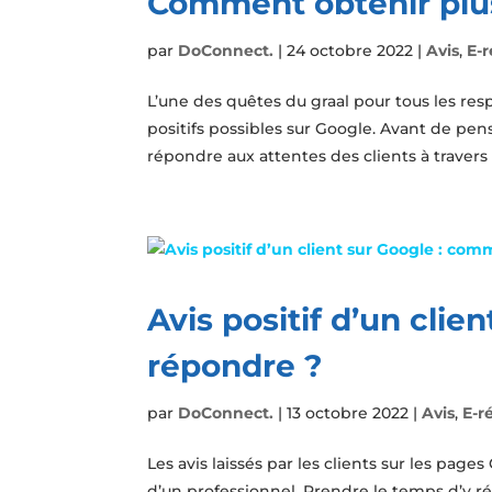
Comment obtenir plus
par
DoConnect.
|
24 octobre 2022
|
Avis
,
E-
L’une des quêtes du graal pour tous les res
positifs possibles sur Google. Avant de pense
répondre aux attentes des clients à travers 
Avis positif d’un cli
répondre ?
par
DoConnect.
|
13 octobre 2022
|
Avis
,
E-r
Les avis laissés par les clients sur les pag
d’un professionnel. Prendre le temps d’y ré