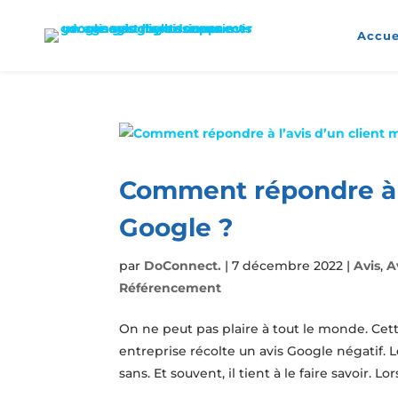
Accue
Comment répondre à l
Google ?
par
DoConnect.
|
7 décembre 2022
|
Avis
,
A
Référencement
On ne peut pas plaire à tout le monde. Cett
entreprise récolte un avis Google négatif. 
sans. Et souvent, il tient à le faire savoir. Lor