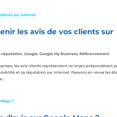
nir les avis de vos clients sur
E-réputation
,
Google
,
Google My Business
,
Référencement
treprises, les avis clients représentent un enjeu prépondérant 
sibilité et sa réputation sur internet. Passons en revue les ét
...