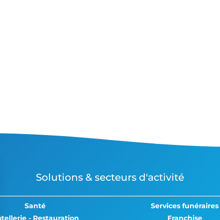
Solutions & secteurs d'activité
Santé
Services funéraires
tellerie - Restauration
Franchise