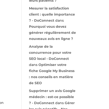
leurs patients ?
Mesurer la satisfaction
client : quelle importance
? - DoConnect
dans
Pourquoi vous devez
générer régulièrement de
nouveaux avis en ligne ?
Analyse de la
concurrence pour votre
SEO local - DoConnect
dans
Optimiser votre
fiche Google My Business
: nos conseils en matière
de SEO
Supprimer un avis Google
médecin : est-ce possible
ion
? - DoConnect
dans
Gérer