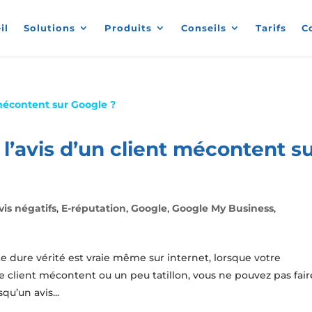
il
Solutions
Produits
Conseils
Tarifs
C
’avis d’un client mécontent s
vis négatifs
,
E-réputation
,
Google
,
Google My Business
,
e dure vérité est vraie même sur internet, lorsque votre
Le client mécontent ou un peu tatillon, vous ne pouvez pas fair
squ’un avis...