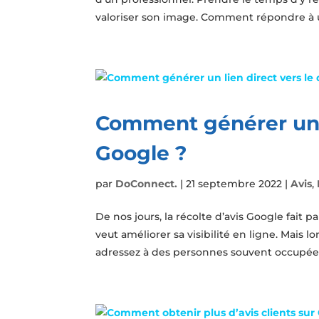
valoriser son image. Comment répondre à un
Comment générer un li
Google ?
par
DoConnect.
|
21 septembre 2022
|
Avis
,
De nos jours, la récolte d’avis Google fait p
veut améliorer sa visibilité en ligne. Mais l
adressez à des personnes souvent occupées