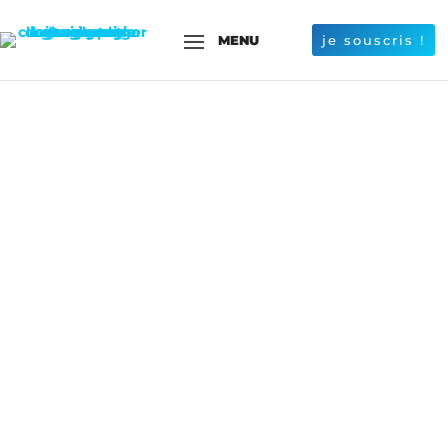
je souscris !