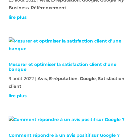
23 août 2022
|
Avis
,
E-réputation
,
Google
,
Google My
Business
,
Référencement
lire plus
Mesurer et optimiser la satisfaction client d’une
banque
9 août 2022
|
Avis
,
E-réputation
,
Google
,
Satisfaction
client
lire plus
Comment répondre à un avis positif sur Google ?