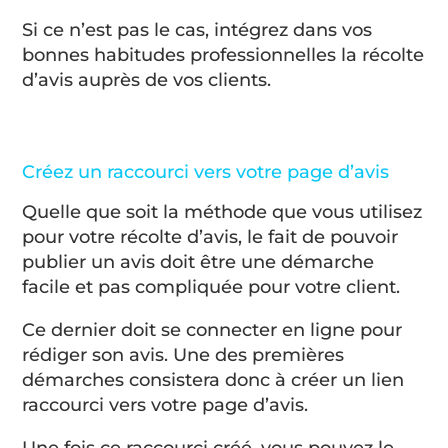
Si ce n’est pas le cas, intégrez dans vos
bonnes habitudes professionnelles la récolte
d’avis auprès de vos clients.
Créez un raccourci vers votre page d’avis
Quelle que soit la méthode que vous utilisez
pour votre récolte d’avis, le fait de pouvoir
publier un avis doit être une démarche
facile et pas compliquée pour votre client.
Ce dernier doit se connecter en ligne pour
rédiger son avis. Une des premières
démarches consistera donc à créer un lien
raccourci vers votre page d’avis.