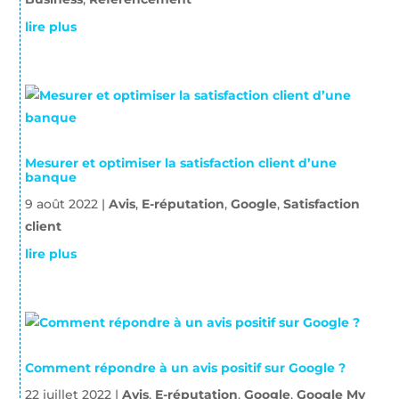
lire plus
Mesurer et optimiser la satisfaction client d’une
banque
9 août 2022
|
Avis
,
E-réputation
,
Google
,
Satisfaction
client
lire plus
Comment répondre à un avis positif sur Google ?
22 juillet 2022
|
Avis
,
E-réputation
,
Google
,
Google My