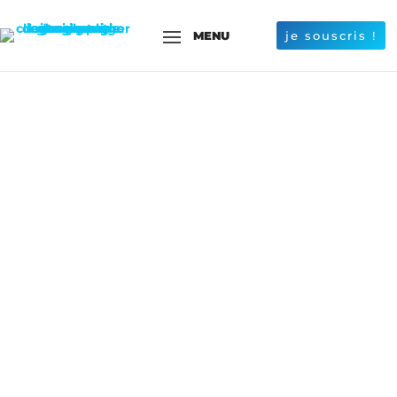
je souscris !