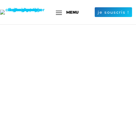
je souscris !