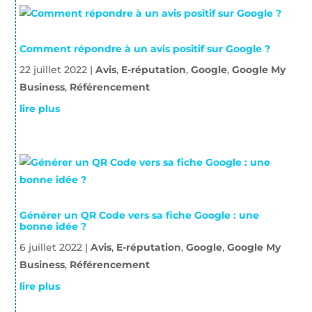
Comment répondre à un avis positif sur Google ?
22 juillet 2022
|
Avis
,
E-réputation
,
Google
,
Google My
Business
,
Référencement
lire plus
Générer un QR Code vers sa fiche Google : une
bonne idée ?
6 juillet 2022
|
Avis
,
E-réputation
,
Google
,
Google My
Business
,
Référencement
lire plus