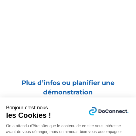
Plus d’infos ou planifier une
démonstration
Bonjour c'est nous...
les Cookies !
w
Je remplis le formulaire ci-après et
On a attendu d'être sûrs que le contenu de ce site vous intéresse
avant de vous déranger, mais on aimerait bien vous accompagner